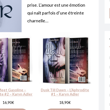
prise. L’amour est une émotion
qui naît parfois d’une étreinte
charnelle…
Meet Gasoline –
Dusk Till Dawn – L’Aphrodite
te #2 – Karyn Adler
#1 – Karyn Adler
16,90
€
18,90
€