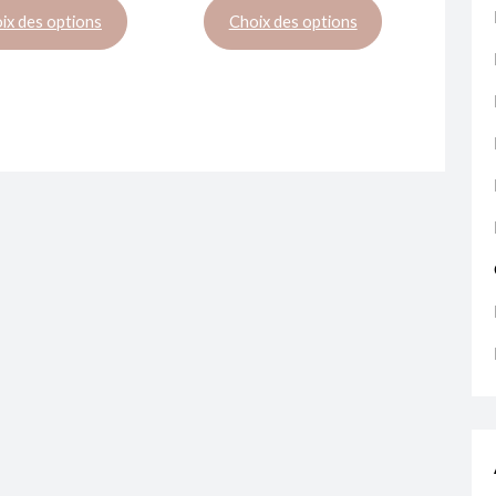
ix des options
Choix des options