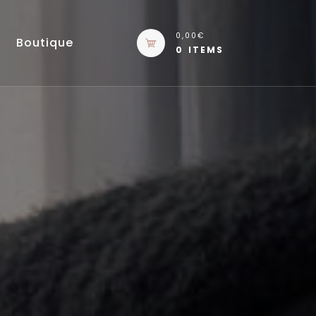
0,00€
Boutique
0 ITEMS