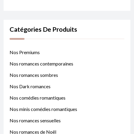
Catégories De Produits
Nos Premiums
Nos romances contemporaines
Nos romances sombres
Nos Dark romances
Nos comédies romantiques
Nos minis comédies romantiques
Nos romances sensuelles
Nos romances de Noël