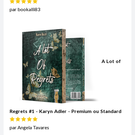
Note
5
sur 5
par bookalli83
A Lot of
Regrets #1 - Karyn Adler - Premium ou Standard
Note
5
sur 5
par Angela Tavares