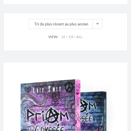
Tri du plus récent au plus ancien
VIEW:
12
24
ALL: