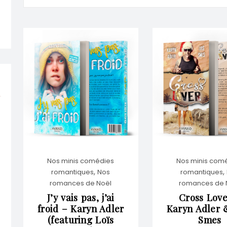
Nos minis comédies
Nos minis com
,
,
romantiques
Nos
romantiques
romances de Noël
romances de 
J’y vais pas, j’ai
Cross Love
froid – Karyn Adler
Karyn Adler 
(featuring Loïs
Smes