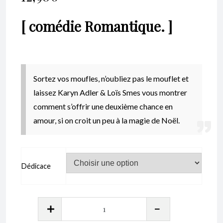
notations
[ comédie Romantique. ]
client
Sortez vos moufles, n’oubliez pas le mouflet et
laissez Karyn Adler & Loïs Smes vous montrer
comment s’offrir une deuxième chance en
amour, si on croit un peu à la magie de Noël.
Dédicace
quantité
de