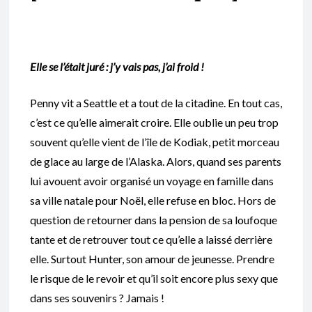
Elle s
e l’était juré : j’y vais pas, j’ai froid !
Penny vit a Seattle et a tout de la citadine. En tout cas,
c’est ce qu’elle aimerait croire. Elle oublie un peu trop
souvent qu’elle vient de l’île de Kodiak, petit morceau
de glace au large de l’Alaska. Alors, quand ses parents
lui avouent avoir organisé un voyage en famille dans
sa ville natale pour Noël, elle refuse en bloc. Hors de
question de retourner dans la pension de sa loufoque
tante et de retrouver tout ce qu’elle a laissé derrière
elle. Surtout Hunter, son amour de jeunesse. Prendre
le risque de le revoir et qu’il soit encore plus sexy que
dans ses souvenirs ? Jamais !