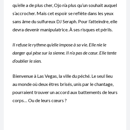
qu’elle a de plus cher, Ojo n’a plus qu’un souhait auquel
s’accrocher. Mais cet espoir se reflète dans les yeux
sans âme du sulfureux DJ Seraph. Pour l’atteindre, elle
devra devenir manipulatrice. À ses risques et périls.
Il refuse le rythme qu’elle impose à sa vie. Elle nie le
danger qui pèse sur la sienne. Il n’a pas de cœur. Elle tente
d’oublier le sien.
Bienvenue à Las Vegas, la ville du péché. Le seul lieu
au monde où deux êtres brisés, unis par le chantage,
pourraient trouver un accord aux battements de leurs
corps… Ou de leurs cœurs ?