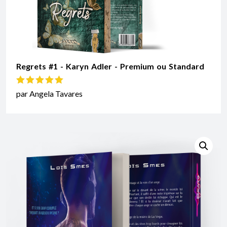
Regrets #1 - Karyn Adler - Premium ou Standard
Note
5
sur 5
par Angela Tavares