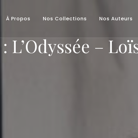
À Propos
Nos Collections
Nos Auteurs
 : L’Odyssée – Loï