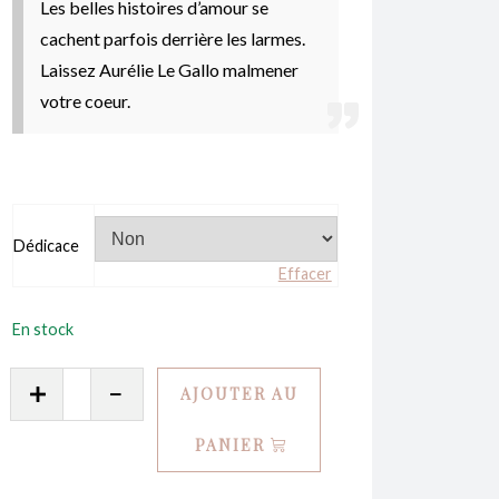
Les belles histoires d’amour se
cachent parfois derrière les larmes.
Laissez Aurélie Le Gallo malmener
votre coeur.
Dédicace
Effacer
En stock
quantité
AJOUTER AU
de
Until
PANIER
Death