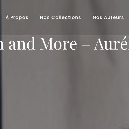
À Propos
Nos Collections
Nos Auteurs
h and More – Aurél