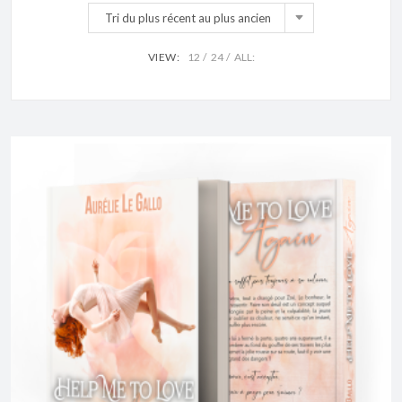
Tri du plus récent au plus ancien
VIEW:
12
24
ALL: