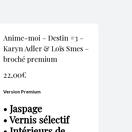
Anime-moi – Destin #3 –
Karyn Adler & Loïs Smes –
broché premium
22,00
€
Version Premium
• Jaspage
• Vernis sélectif
• Intérieurs de