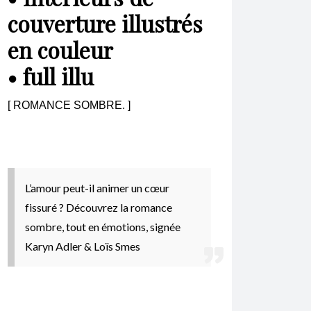
couverture illustrés
en couleur
• full illu
[ ROMANCE SOMBRE. ]
L’amour peut-il animer un cœur
fissuré ?
Découvrez la romance
sombre, tout en émotions, signée
Karyn Adler & Loïs Smes