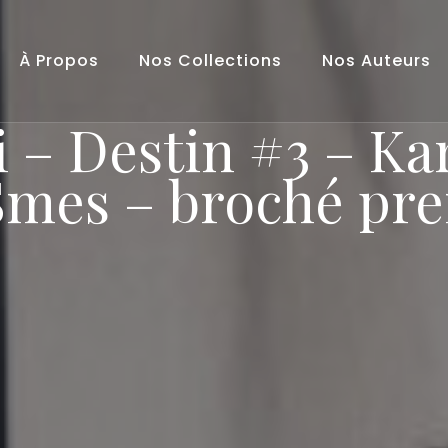
À Propos
Nos Collections
Nos Auteurs
– Destin #3 – Ka
Smes – broché p