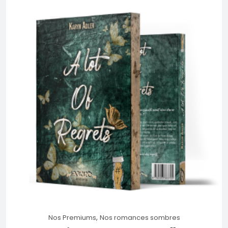
,
Nos Premiums
Nos romances sombres