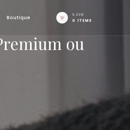
0,00€
Boutique
0 ITEMS
 Premium ou