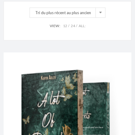
Tri du plus récent au plus ancien
VIEW:
12
24
ALL: