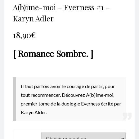
A(b)îme-moi – Everness #1 –
Karyn Adler
18,90
€
[ Romance Sombre. ]
Il faut parfois avoir le courage de partir, pour
tout recommencer.
Découvrez A(b)îme-moi,
premier tome de la duologie Everness écrite par
Karyn Alder.