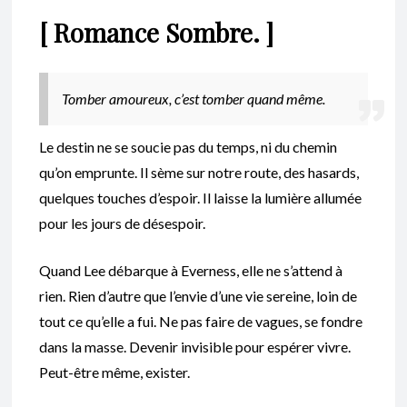
[ Romance Sombre. ]
Tomber amoureux, c’est tomber quand même.
Le destin ne se soucie pas du temps, ni du chemin
qu’on emprunte. Il sème sur notre route, des hasards,
quelques touches d’espoir. Il laisse la lumière allumée
pour les jours de désespoir.
Quand Lee débarque à Everness, elle ne s’attend à
rien. Rien d’autre que l’envie d’une vie sereine, loin de
tout ce qu’elle a fui. Ne pas faire de vagues, se fondre
dans la masse. Devenir invisible pour espérer vivre.
Peut-être même, exister.