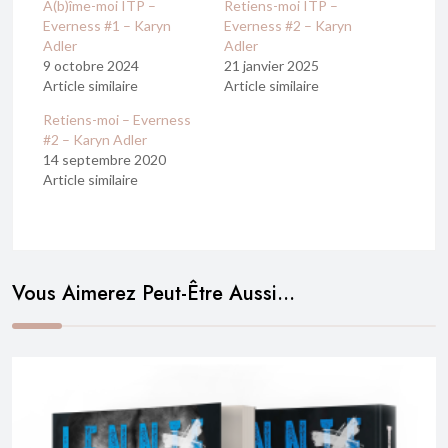
A(b)îme-moi ITP –
Retiens-moi ITP –
Everness #1 – Karyn
Everness #2 – Karyn
Adler
Adler
9 octobre 2024
21 janvier 2025
Article similaire
Article similaire
Retiens-moi – Everness
#2 – Karyn Adler
14 septembre 2020
Article similaire
Vous Aimerez Peut-Être Aussi…