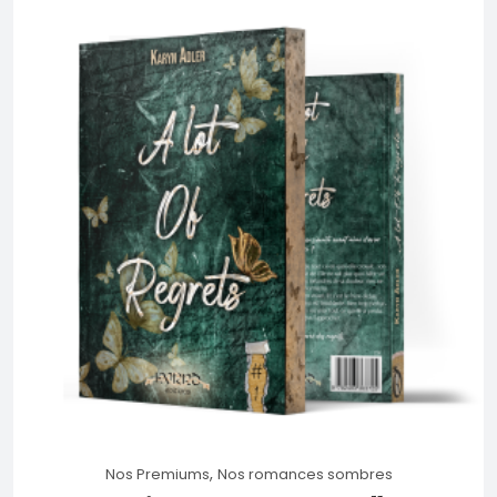
,
Nos Premiums
Nos romances sombres