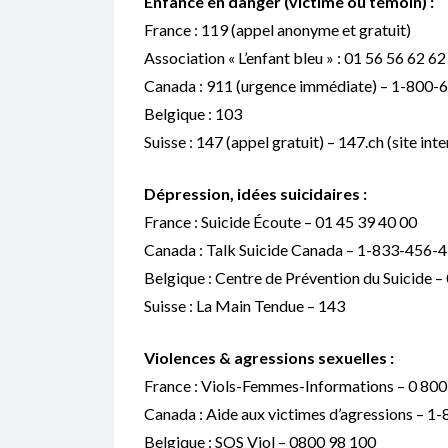
Enfance en danger (victime ou témoin) :
France : 119 (appel anonyme et gratuit)
Association « L’enfant bleu » : 01 56 56 62 62
Canada : 911 (urgence immédiate) – 1-800-
Belgique : 103
Suisse : 147 (appel gratuit) – 147.ch (site in
Dépression, idées suicidaires :
France : Suicide Écoute – 01 45 39 40 00
Canada : Talk Suicide Canada – 1-833-456-
Belgique : Centre de Prévention du Suicide 
Suisse : La Main Tendue – 143
Violences & agressions sexuelles :
France : Viols-Femmes-Informations – 0 800
Canada : Aide aux victimes d’agressions – 
Belgique : SOS Viol – 0800 98 100