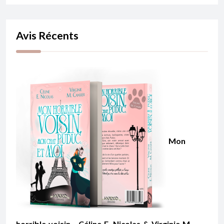
Avis Récents
Mon
horrible voisin - Céline E. Nicolas & Virginie M.