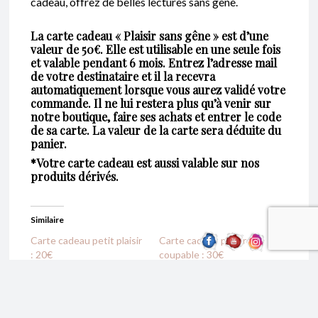
cadeau, offrez de belles lectures sans gêne.
La carte cadeau « Plaisir sans gêne » est d’une
valeur de 50€. Elle est utilisable
en une seule fois
et valable
pendant 6 mois
. Entrez l’adresse mail
de votre destinataire et il la recevra
automatiquement lorsque vous aurez validé votre
commande. Il ne lui restera plus qu’à venir sur
notre boutique, faire ses achats et entrer le code
de sa carte. La valeur de la carte sera déduite du
panier.
*Votre carte cadeau est aussi valable sur nos
produits dérivés.
Similaire
Carte cadeau petit plaisir
Carte cadeau plaisir
: 20€
coupable : 30€
11 novembre 2024
11 novembre 2024
Article similaire
Article similaire
Carte cadeau paroxysme