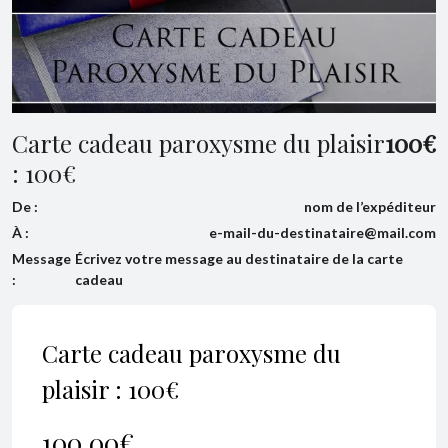
Carte cadeau paroxysme du plaisir
100
€
: 100€
De :
nom de l’expéditeur
À :
e-mail-du-destinataire@mail.com
Message
Écrivez votre message au destinataire de la carte
:
cadeau
Carte cadeau paroxysme du
plaisir : 100€
100,00
€