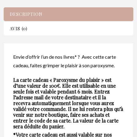
100€
DESCRIPTION
AVIS (0)
Envie d’offrir l’un de nos livres* ? Avec cette carte
cadeau, faites grimper le plaisir à son paroxysme.
La carte cadeau « Paroxysme du plaisir » est
d’une valeur de 100€. Elle est utilisable
en une
seule fois
et valable
pendant 6 mois
. Entrez
l’adresse mail de votre destinataire et il la
recevra automatiquement lorsque vous aurez
validé votre commande. Il ne lui restera plus qu’à
venir sur notre boutique, faire ses achats et
entrer le code de sa carte. La valeur de la carte
sera déduite du panier.
*Votre carte cadeau est aussi valable sur nos