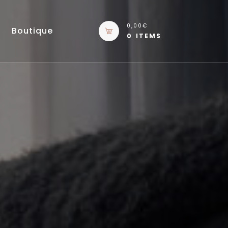
0,00€
Boutique
0 ITEMS