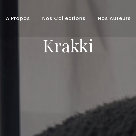
À Propos
Nos Collections
Nos Auteurs
Krakki