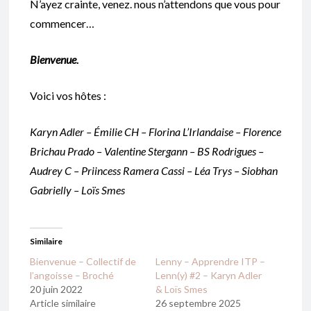
N’ayez crainte, venez. nous n’attendons que vous pour
commencer…
Bienvenue
.
Voici vos hôtes :
Karyn Adler – Émilie CH – Florina L’Irlandaise – Florence
Brichau Prado – Valentine Stergann – BS Rodrigues –
Audrey C – Priincess Ramera Cassi – Léa Trys – Siobhan
Gabrielly – Loïs Smes
Similaire
Bienvenue – Collectif de
Lenny – Apprendre ITP –
l’angoisse – Broché
Lenn(y) #2 – Karyn Adler
20 juin 2022
& Loïs Smes
Article similaire
26 septembre 2025