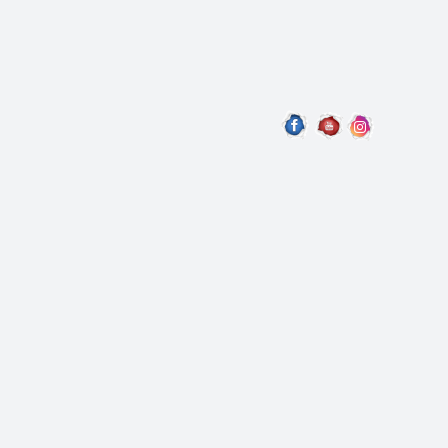
DU
PRODUIT