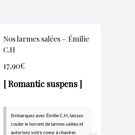
Nos larmes salées – Émilie
C.H
17,90
€
[ Romantic suspens ]
Embarquez avec Émilie C.H, laissez
couler le torrent de larmes salées et
autorisez votre coeur à chavirer.