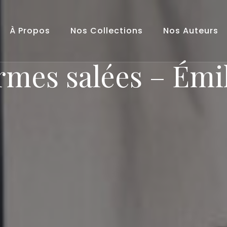
À Propos
Nos Collections
Nos Auteurs
rmes salées – Émi